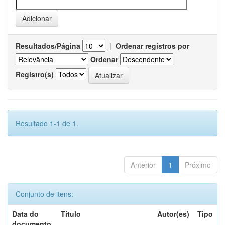
Resultados/Página
|
Ordenar registros por
Ordenar
Registro(s)
Resultado 1-1 de 1.
Anterior
1
Próximo
Conjunto de itens:
Data do
Título
Autor(es)
Tipo
documento