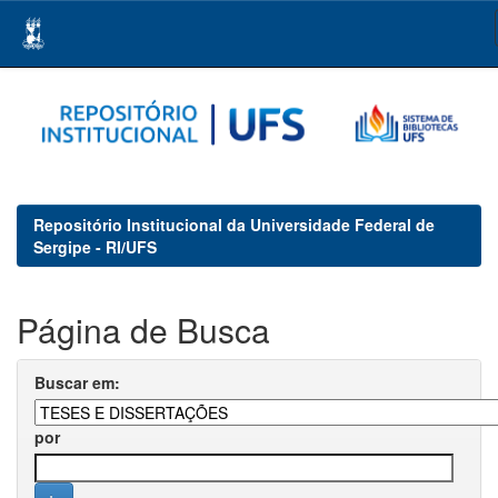
Skip
navigation
Repositório Institucional da Universidade Federal de
Sergipe - RI/UFS
Página de Busca
Buscar em:
por