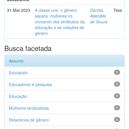
31-Mai-2023
A classe une, o gênero
Dantas,
Tese
separa: mulheres no
Adenilde
comando dos sindicatos da
de Souza
educação e as relações de
gênero
Busca facetada
Assunto
Educación
1
Educadores e pesquisa
1
Educação
1
Mulheres sindicalistas
1
Relaciones de gênero
1