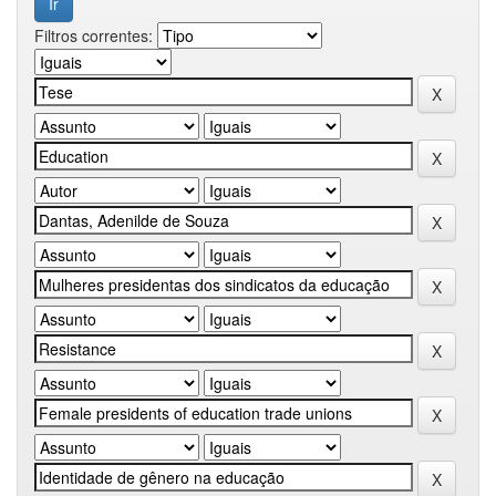
Filtros correntes: