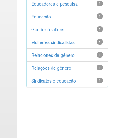
Educadores e pesquisa
1
Educação
1
Gender relations
1
Mulheres sindicalistas
1
Relaciones de gênero
1
Relações de gênero
1
Sindicatos e educação
1