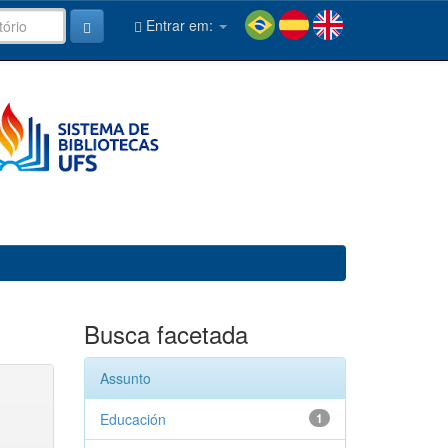
Entrar em:
Busca facetada
Assunto
Educación
1