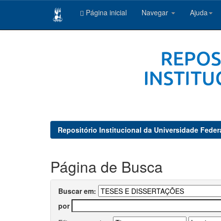
Página inicial
Navegar
Ajuda
Skip
navigation
Repositório Institucional da Universidade Feder
Página de Busca
Buscar em:
por