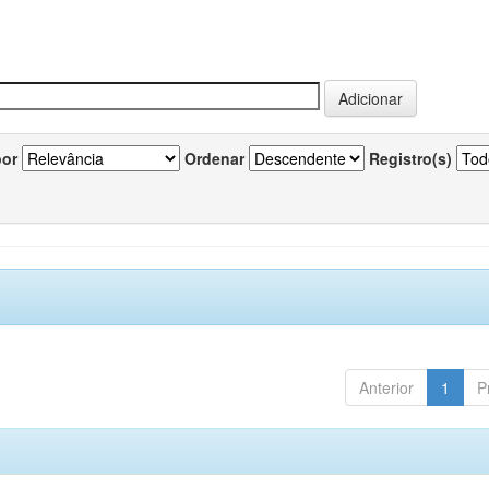
por
Ordenar
Registro(s)
Anterior
1
P