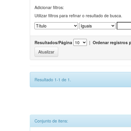
Adicionar filtros:
Utilizar filtros para refinar o resultado de busca.
Resultados/Página
|
Ordenar registros 
Resultado 1-1 de 1.
Conjunto de itens: