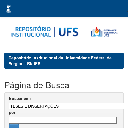
Skip
navigation
Repositório Institucional da Universidade Federal de
Sergipe - RI/UFS
Página de Busca
Buscar em:
por