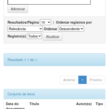
Resultados/Página
|
Ordenar registros por
Ordenar
Registro(s)
Resultado 1-1 de 1.
Anterior
1
Próximo
Conjunto de itens:
Data do
Título
Autor(es)
Tipo
documento