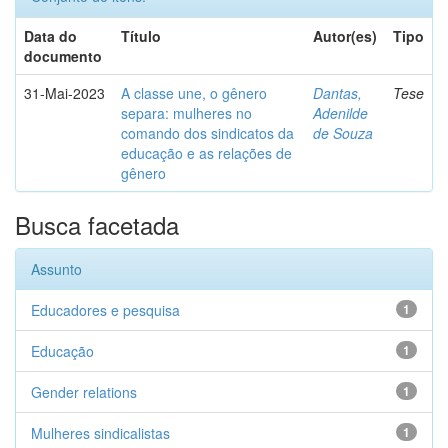
Data do
Título
Autor(es)
Tipo
documento
31-Mai-2023
A classe une, o gênero
Dantas,
Tese
separa: mulheres no
Adenilde
comando dos sindicatos da
de Souza
educação e as relações de
gênero
Busca facetada
Assunto
Educadores e pesquisa
1
Educação
1
Gender relations
1
Mulheres sindicalistas
1