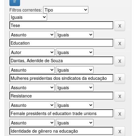
Filtros correntes: