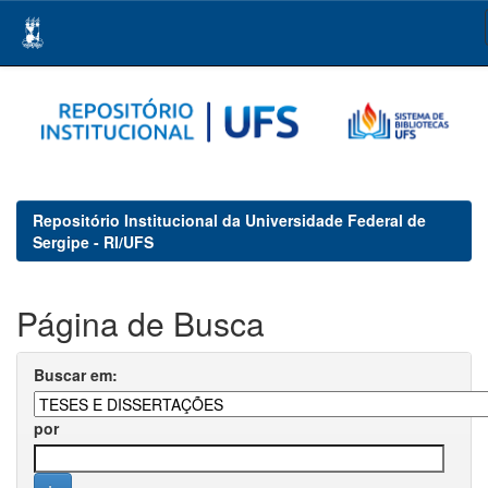
Skip
navigation
Repositório Institucional da Universidade Federal de
Sergipe - RI/UFS
Página de Busca
Buscar em:
por