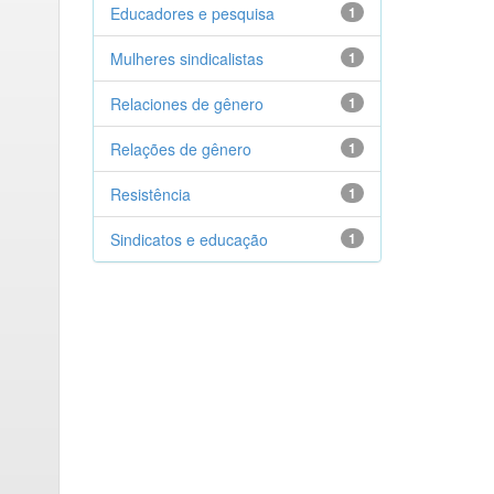
Educadores e pesquisa
1
Mulheres sindicalistas
1
Relaciones de gênero
1
Relações de gênero
1
Resistência
1
Sindicatos e educação
1