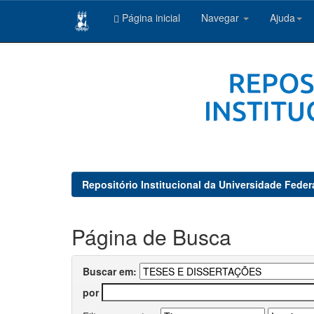
Página inicial
Navegar
Ajuda
Skip
navigation
Repositório Institucional da Universidade Feder
Página de Busca
Buscar em:
por