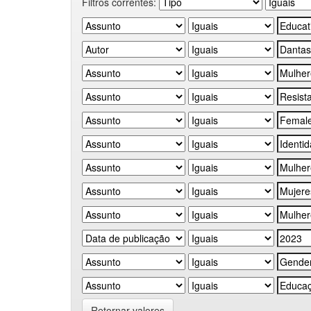
Filtros correntes:
Retornar valores