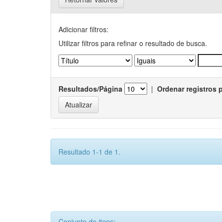
Adicionar filtros:
Utilizar filtros para refinar o resultado de busca.
Resultados/Página
|
Ordenar registros 
Resultado 1-1 de 1.
Conjunto de itens: