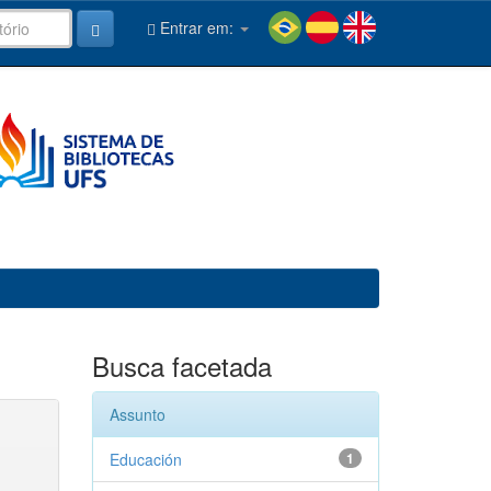
Entrar em:
Busca facetada
Assunto
Educación
1