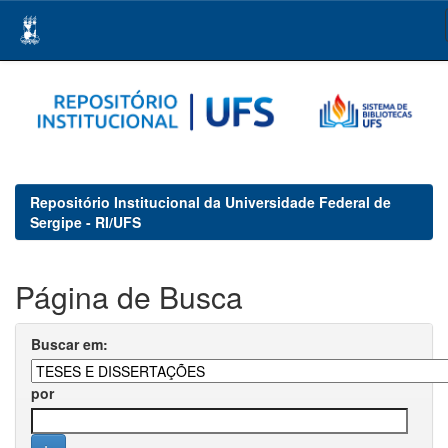
Skip
navigation
Repositório Institucional da Universidade Federal de
Sergipe - RI/UFS
Página de Busca
Buscar em:
por