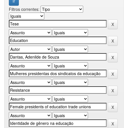
Filtros correntes: