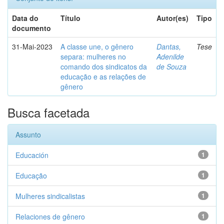
Data do
Título
Autor(es)
Tipo
documento
31-Mai-2023
A classe une, o gênero
Dantas,
Tese
separa: mulheres no
Adenilde
comando dos sindicatos da
de Souza
educação e as relações de
gênero
Busca facetada
Assunto
Educación
1
Educação
1
Mulheres sindicalistas
1
Relaciones de gênero
1