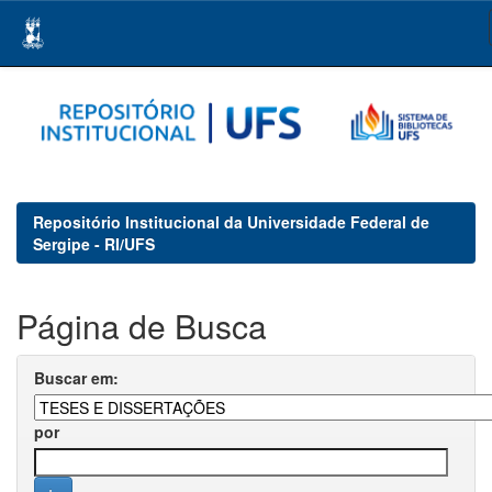
Skip
navigation
Repositório Institucional da Universidade Federal de
Sergipe - RI/UFS
Página de Busca
Buscar em:
por