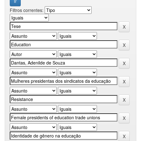
Filtros correntes: