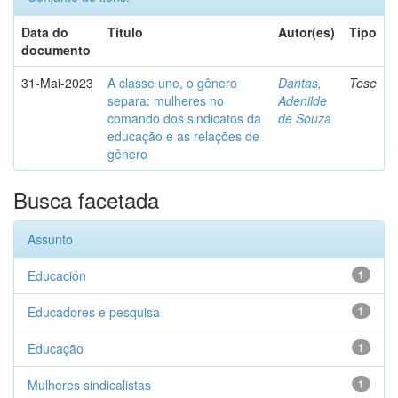
Data do
Título
Autor(es)
Tipo
documento
31-Mai-2023
A classe une, o gênero
Dantas,
Tese
separa: mulheres no
Adenilde
comando dos sindicatos da
de Souza
educação e as relações de
gênero
Busca facetada
Assunto
Educación
1
Educadores e pesquisa
1
Educação
1
Mulheres sindicalistas
1