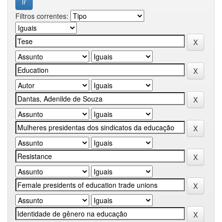
Filtros correntes: