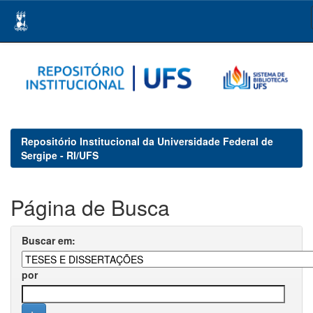
Skip
navigation
Repositório Institucional da Universidade Federal de
Sergipe - RI/UFS
Página de Busca
Buscar em:
por