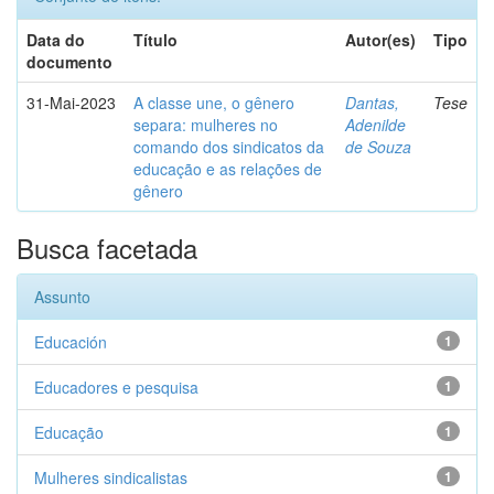
Data do
Título
Autor(es)
Tipo
documento
31-Mai-2023
A classe une, o gênero
Dantas,
Tese
separa: mulheres no
Adenilde
comando dos sindicatos da
de Souza
educação e as relações de
gênero
Busca facetada
Assunto
Educación
1
Educadores e pesquisa
1
Educação
1
Mulheres sindicalistas
1