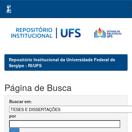
Skip
navigation
Repositório Institucional da Universidade Federal de
Sergipe - RI/UFS
Página de Busca
Buscar em:
por