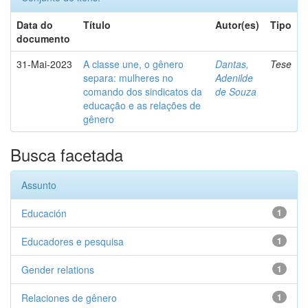
Data do
Título
Autor(es)
Tipo
documento
31-Mai-2023
A classe une, o gênero
Dantas,
Tese
separa: mulheres no
Adenilde
comando dos sindicatos da
de Souza
educação e as relações de
gênero
Busca facetada
Assunto
Educación
1
Educadores e pesquisa
1
Gender relations
1
Relaciones de gênero
1