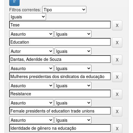
Filtros correntes: