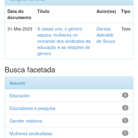
Data do
Título
Autor(es)
Tipo
documento
31-Mai-2023
A classe une, o gênero
Dantas,
Tese
separa: mulheres no
Adenilde
comando dos sindicatos da
de Souza
educação e as relações de
gênero
Busca facetada
Assunto
Educación
1
Educadores e pesquisa
1
Gender relations
1
Mulheres sindicalistas
1