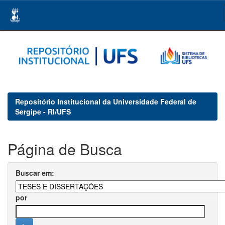
Skip
navigation
Repositório Institucional da Universidade Federal de
Sergipe - RI/UFS
Página de Busca
Buscar em:
por