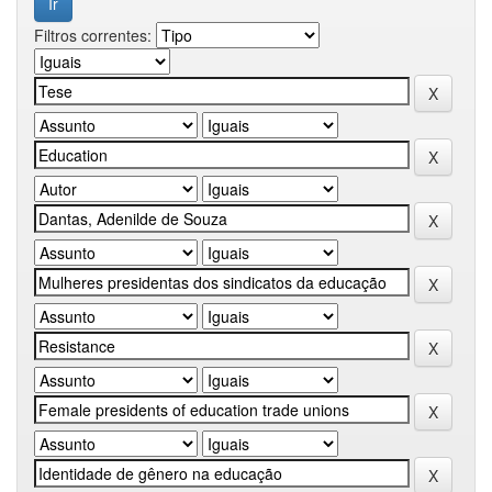
Filtros correntes: