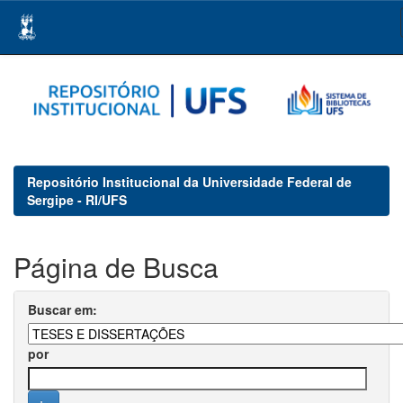
Skip
navigation
Repositório Institucional da Universidade Federal de
Sergipe - RI/UFS
Página de Busca
Buscar em:
por