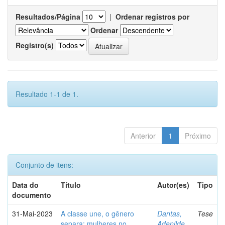
Resultados/Página
|
Ordenar registros por
Ordenar
Registro(s)
Resultado 1-1 de 1.
Anterior
1
Próximo
Conjunto de itens:
Data do
Título
Autor(es)
Tipo
documento
31-Mai-2023
A classe une, o gênero
Dantas,
Tese
separa: mulheres no
Adenilde