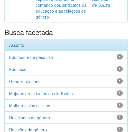
comando dos sindicatos da
de Souza
educação e as relações de
gênero
Busca facetada
Assunto
Educadores e pesquisa
1
Educação
1
Gender relations
1
Mujeres presidentas de sindicatos...
1
Mulheres sindicalistas
1
Relaciones de gênero
1
Relações de gênero
1