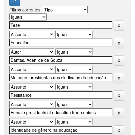
Filtros correntes: