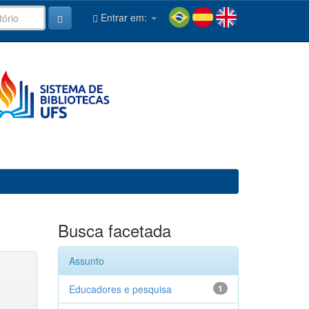
Entrar em:
Busca facetada
Assunto
Educadores e pesquisa
1