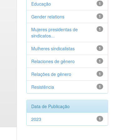
Educação
1
Gender relations
1
Mujeres presidentas de
1
sindicatos...
Mulheres sindicalistas
1
Relaciones de gênero
1
Relações de gênero
1
Resistência
1
Data de Publicação
2023
1