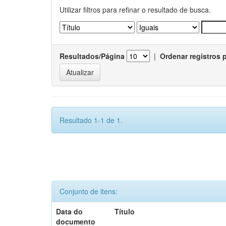
Utilizar filtros para refinar o resultado de busca.
Resultados/Página
|
Ordenar registros 
Resultado 1-1 de 1.
Conjunto de itens:
Data do
Título
documento