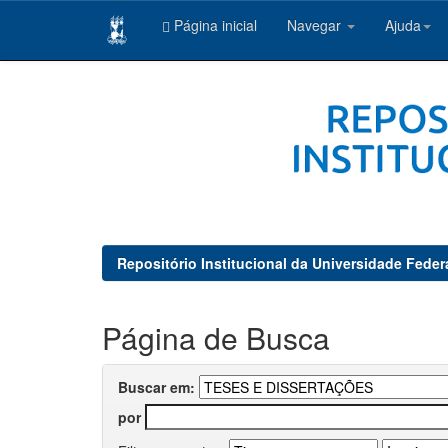
Página inicial
Navegar
Ajuda
Skip
navigation
Repositório Institucional da Universidade Feder
Página de Busca
Buscar em:
por