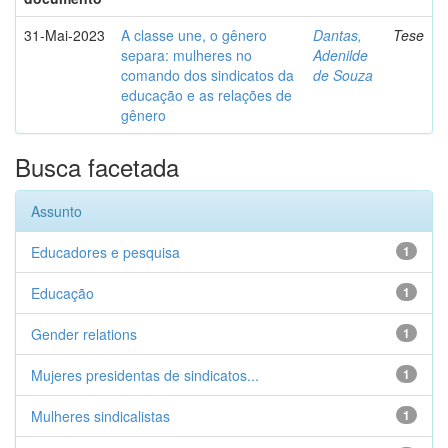
31-Mai-2023
A classe une, o gênero
Dantas,
Tese
separa: mulheres no
Adenilde
comando dos sindicatos da
de Souza
educação e as relações de
gênero
Busca facetada
Assunto
Educadores e pesquisa
1
Educação
1
Gender relations
1
Mujeres presidentas de sindicatos...
1
Mulheres sindicalistas
1