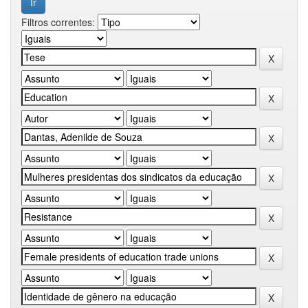
Filtros correntes: