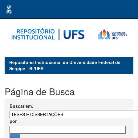
Skip
navigation
Repositório Institucional da Universidade Federal de
Sergipe - RI/UFS
Página de Busca
Buscar em:
por