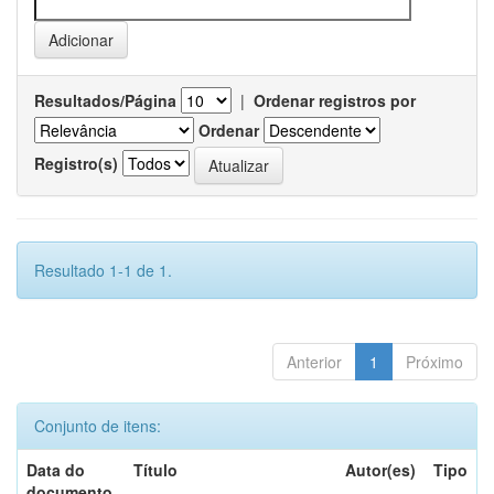
Resultados/Página
|
Ordenar registros por
Ordenar
Registro(s)
Resultado 1-1 de 1.
Anterior
1
Próximo
Conjunto de itens:
Data do
Título
Autor(es)
Tipo
documento