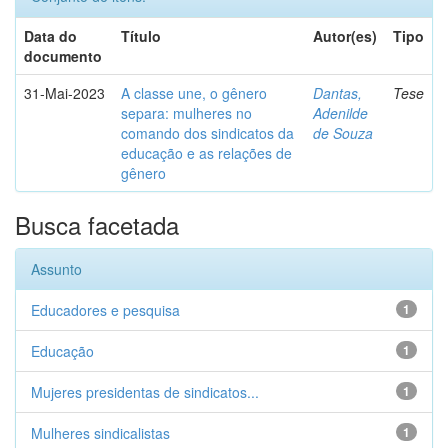
Data do
Título
Autor(es)
Tipo
documento
31-Mai-2023
A classe une, o gênero
Dantas,
Tese
separa: mulheres no
Adenilde
comando dos sindicatos da
de Souza
educação e as relações de
gênero
Busca facetada
Assunto
Educadores e pesquisa
1
Educação
1
Mujeres presidentas de sindicatos...
1
Mulheres sindicalistas
1