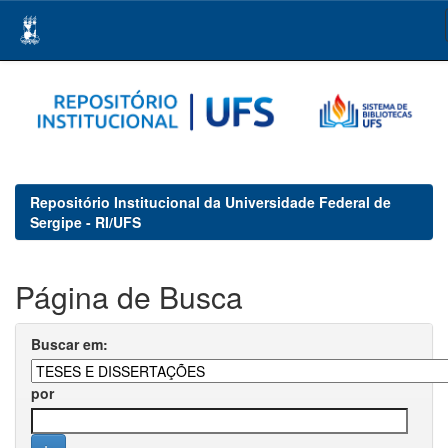
Skip
navigation
Repositório Institucional da Universidade Federal de
Sergipe - RI/UFS
Página de Busca
Buscar em:
por