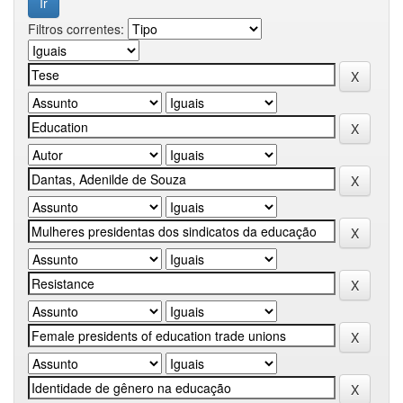
Filtros correntes: