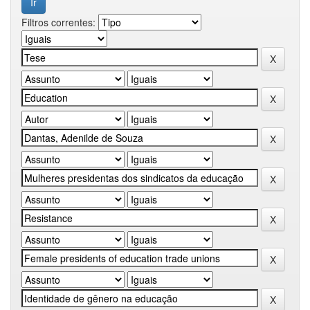
Filtros correntes: