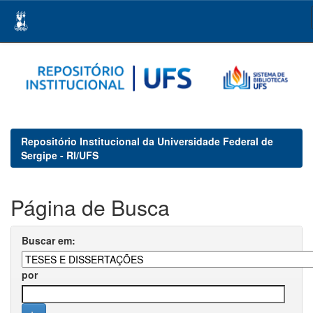
Skip
navigation
Repositório Institucional da Universidade Federal de
Sergipe - RI/UFS
Página de Busca
Buscar em:
por