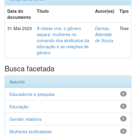
Data do
Título
Autor(es)
Tipo
documento
31-Mai-2023
A classe une, o gênero
Dantas,
Tese
separa: mulheres no
Adenilde
comando dos sindicatos da
de Souza
educação e as relações de
gênero
Busca facetada
Assunto
Educadores e pesquisa
1
Educação
1
Gender relations
1
Mulheres sindicalistas
1