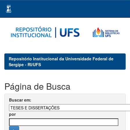
Skip
navigation
Repositório Institucional da Universidade Federal de
Sergipe - RI/UFS
Página de Busca
Buscar em:
por