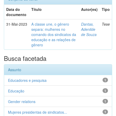
Data do
Título
Autor(es)
Tipo
documento
31-Mai-2023
A classe une, o gênero
Dantas,
Tese
separa: mulheres no
Adenilde
comando dos sindicatos da
de Souza
educação e as relações de
gênero
Busca facetada
Assunto
Educadores e pesquisa
1
Educação
1
Gender relations
1
Mujeres presidentas de sindicatos...
1