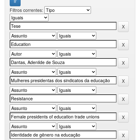
Filtros correntes: