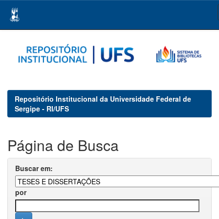
Skip
navigation
Repositório Institucional da Universidade Federal de
Sergipe - RI/UFS
Página de Busca
Buscar em:
por