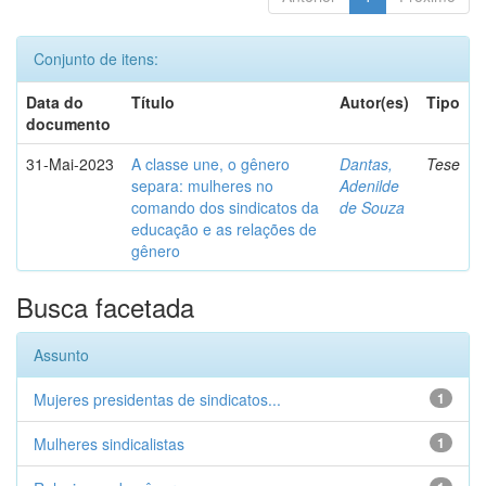
Conjunto de itens:
Data do
Título
Autor(es)
Tipo
documento
31-Mai-2023
A classe une, o gênero
Dantas,
Tese
separa: mulheres no
Adenilde
comando dos sindicatos da
de Souza
educação e as relações de
gênero
Busca facetada
Assunto
Mujeres presidentas de sindicatos...
1
Mulheres sindicalistas
1