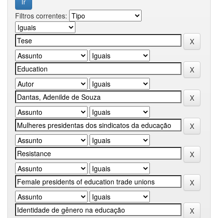
Filtros correntes: