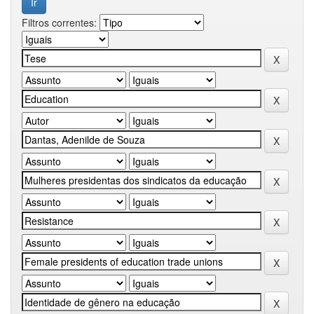
Filtros correntes: