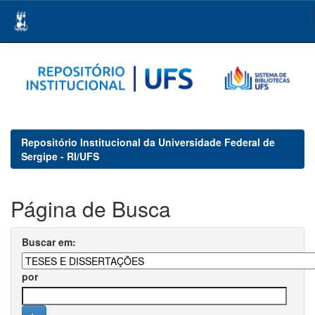
Skip
navigation
Repositório Institucional da Universidade Federal de
Sergipe - RI/UFS
Página de Busca
Buscar em:
por