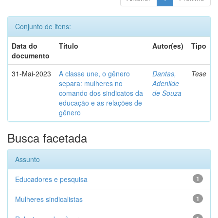
Conjunto de itens:
Data do
Título
Autor(es)
Tipo
documento
31-Mai-2023
A classe une, o gênero
Dantas,
Tese
separa: mulheres no
Adenilde
comando dos sindicatos da
de Souza
educação e as relações de
gênero
Busca facetada
Assunto
Educadores e pesquisa
1
Mulheres sindicalistas
1