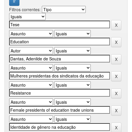
Filtros correntes: