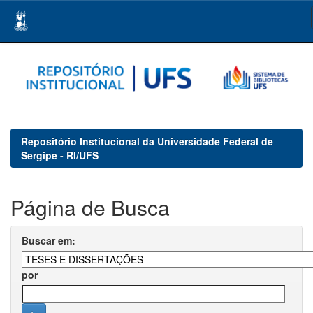
Skip
navigation
Repositório Institucional da Universidade Federal de
Sergipe - RI/UFS
Página de Busca
Buscar em:
por