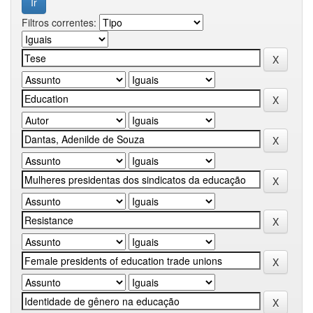
Filtros correntes: