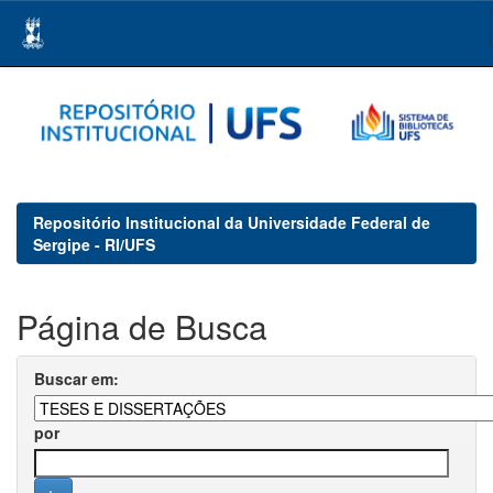
Skip
navigation
Repositório Institucional da Universidade Federal de
Sergipe - RI/UFS
Página de Busca
Buscar em:
por