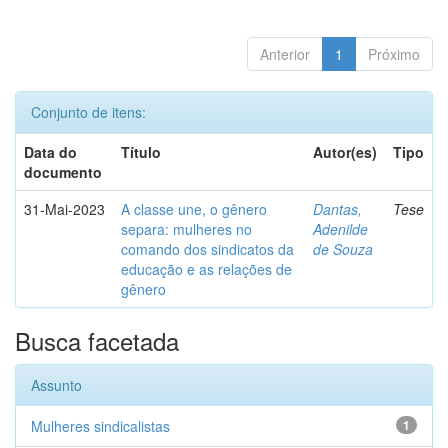
Anterior
1
Próximo
Conjunto de itens:
Data do
Título
Autor(es)
Tipo
documento
31-Mai-2023
A classe une, o gênero
Dantas,
Tese
separa: mulheres no
Adenilde
comando dos sindicatos da
de Souza
educação e as relações de
gênero
Busca facetada
Assunto
Mulheres sindicalistas
1