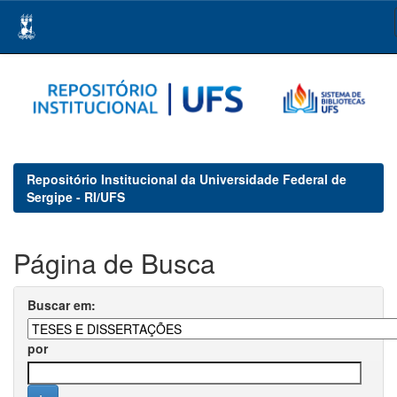
Skip
navigation
Repositório Institucional da Universidade Federal de
Sergipe - RI/UFS
Página de Busca
Buscar em:
por