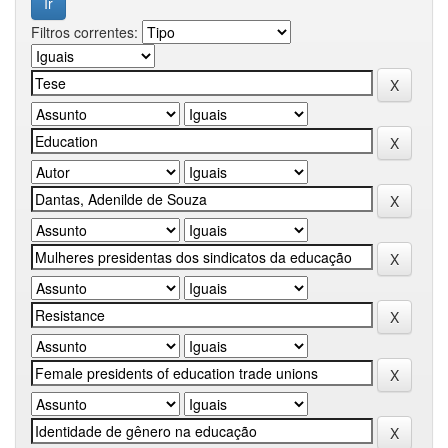
Filtros correntes: