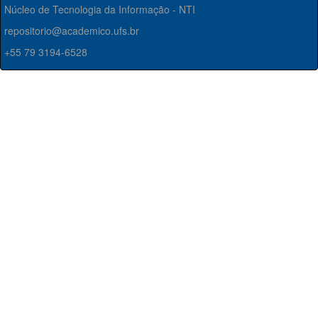
Núcleo de Tecnologia da Informação - NTI
repositorio@academico.ufs.br
+55 79 3194-6528