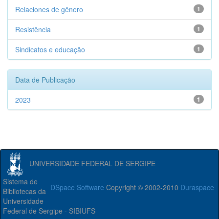
Relaciones de gênero
1
Resistência
1
Sindicatos e educação
1
Data de Publicação
2023
1
UNIVERSIDADE FEDERAL DE SERGIPE
Sistema de
DSpace Software
Copyright © 2002-2010
Duraspace
Bibliotecas da
Universidade
Federal de Sergipe - SIBIUFS