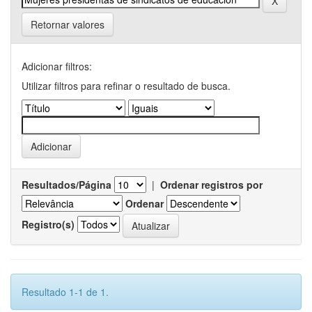
Retornar valores
Adicionar filtros:
Utilizar filtros para refinar o resultado de busca.
Resultados/Página
|
Ordenar registros por
Ordenar
Registro(s)
Resultado 1-1 de 1.