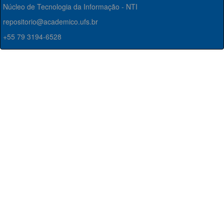
Núcleo de Tecnologia da Informação - NTI
repositorio@academico.ufs.br
+55 79 3194-6528