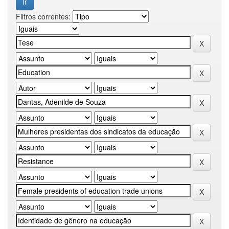
Filtros correntes: