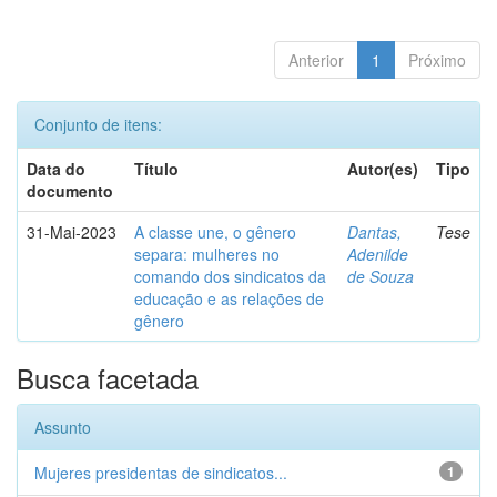
Anterior
1
Próximo
Conjunto de itens:
Data do
Título
Autor(es)
Tipo
documento
31-Mai-2023
A classe une, o gênero
Dantas,
Tese
separa: mulheres no
Adenilde
comando dos sindicatos da
de Souza
educação e as relações de
gênero
Busca facetada
Assunto
Mujeres presidentas de sindicatos...
1