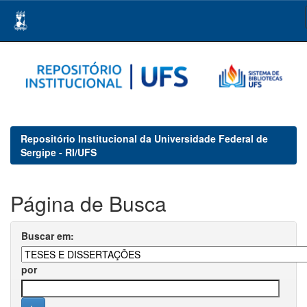
Skip
navigation
Repositório Institucional da Universidade Federal de
Sergipe - RI/UFS
Página de Busca
Buscar em:
por