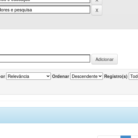
por
Ordenar
Registro(s)