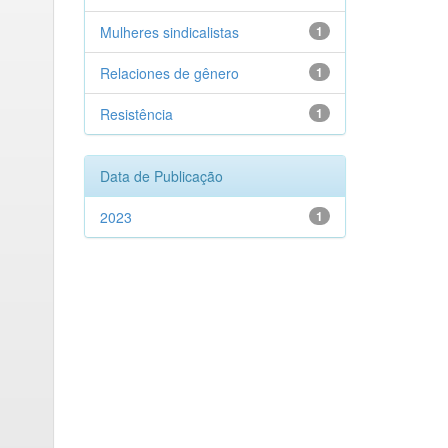
Mulheres sindicalistas
1
Relaciones de gênero
1
Resistência
1
Data de Publicação
2023
1