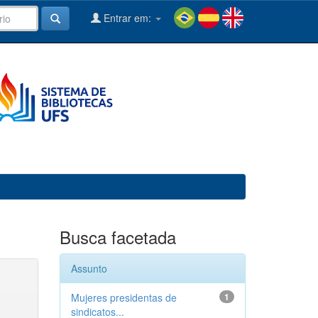
Entrar em:
Busca facetada
Assunto
Mujeres presidentas de
1
sindicatos...