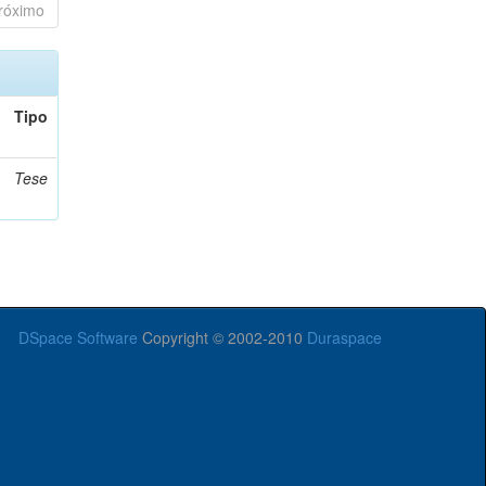
róximo
Tipo
Tese
DSpace Software
Copyright © 2002-2010
Duraspace