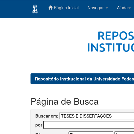
Página inicial
Navegar
Ajuda
Skip
navigation
Repositório Institucional da Universidade Feder
Página de Busca
Buscar em:
por