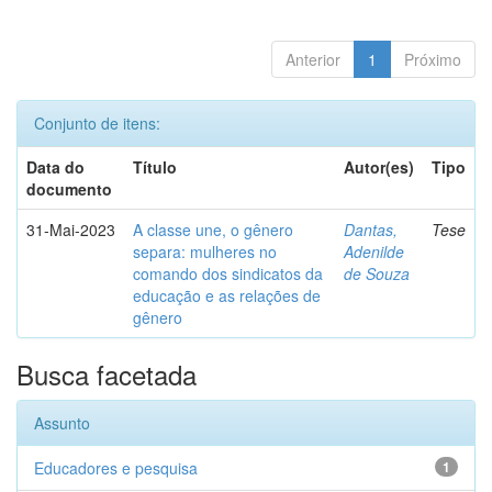
Anterior
1
Próximo
Conjunto de itens:
Data do
Título
Autor(es)
Tipo
documento
31-Mai-2023
A classe une, o gênero
Dantas,
Tese
separa: mulheres no
Adenilde
comando dos sindicatos da
de Souza
educação e as relações de
gênero
Busca facetada
Assunto
Educadores e pesquisa
1