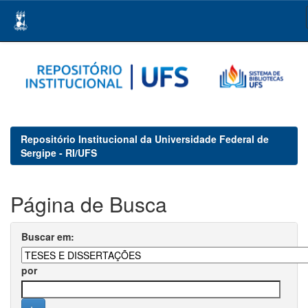
Skip
navigation
Repositório Institucional da Universidade Federal de
Sergipe - RI/UFS
Página de Busca
Buscar em:
por