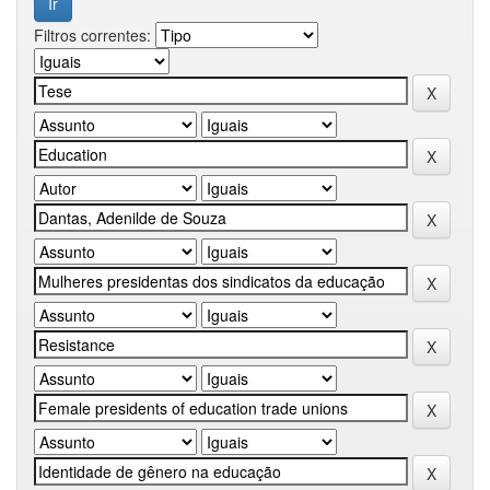
Filtros correntes: