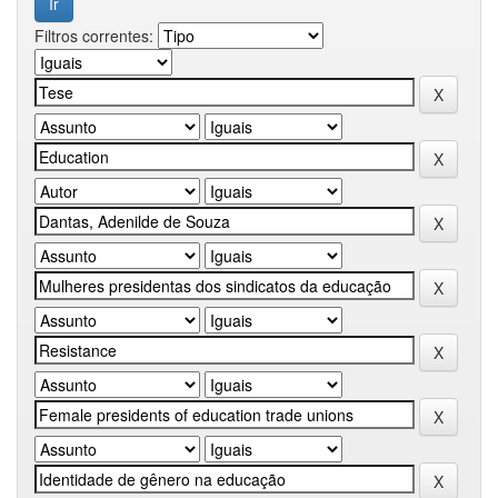
Filtros correntes: