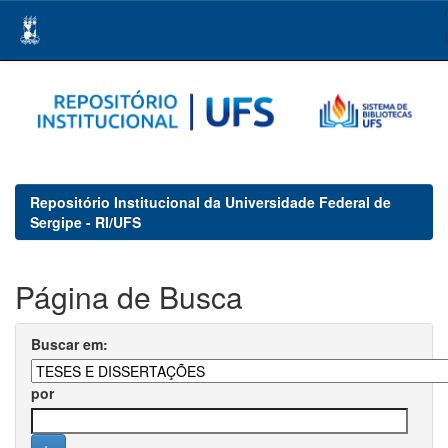
Skip
navigation
Repositório Institucional da Universidade Federal de
Sergipe - RI/UFS
Página de Busca
Buscar em:
por