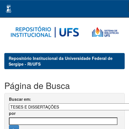
Skip
navigation
Repositório Institucional da Universidade Federal de
Sergipe - RI/UFS
Página de Busca
Buscar em:
por