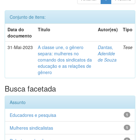
Conjunto de itens:
Data do
Título
Autor(es)
Tipo
documento
31-Mai-2023
A classe une, o gênero
Dantas,
Tese
separa: mulheres no
Adenilde
comando dos sindicatos da
de Souza
educação e as relações de
gênero
Busca facetada
Assunto
Educadores e pesquisa
1
Mulheres sindicalistas
1