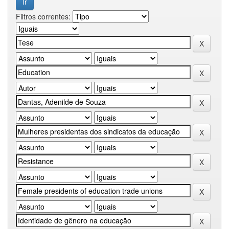
Filtros correntes: