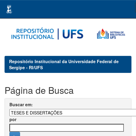
Skip
navigation
Repositório Institucional da Universidade Federal de
Sergipe - RI/UFS
Página de Busca
Buscar em:
por