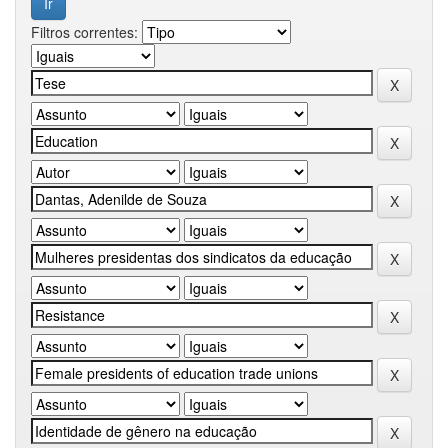
Filtros correntes: