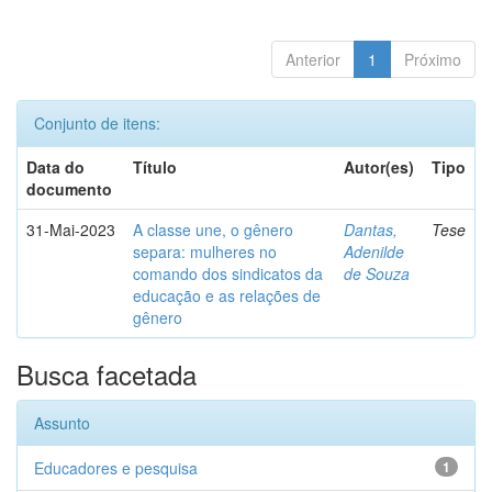
Anterior
1
Próximo
Conjunto de itens:
Data do
Título
Autor(es)
Tipo
documento
31-Mai-2023
A classe une, o gênero
Dantas,
Tese
separa: mulheres no
Adenilde
comando dos sindicatos da
de Souza
educação e as relações de
gênero
Busca facetada
Assunto
Educadores e pesquisa
1