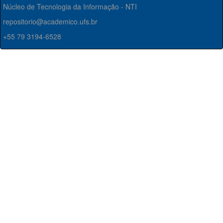
Núcleo de Tecnologia da Informação - NTI
repositorio@academico.ufs.br
+55 79 3194-6528