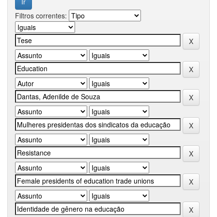
Filtros correntes: