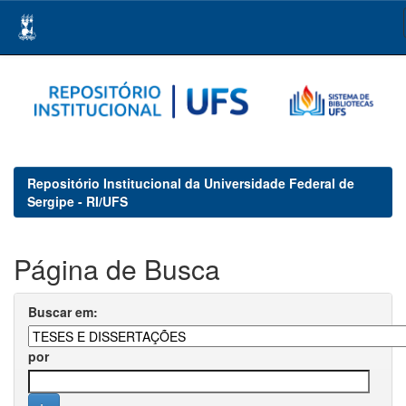
Skip
navigation
Repositório Institucional da Universidade Federal de
Sergipe - RI/UFS
Página de Busca
Buscar em:
por