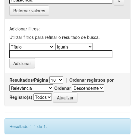
Retornar valores
Adicionar filtros:
Utilizar filtros para refinar o resultado de busca.
Resultados/Página
|
Ordenar registros por
Ordenar
Registro(s)
Resultado 1-1 de 1.