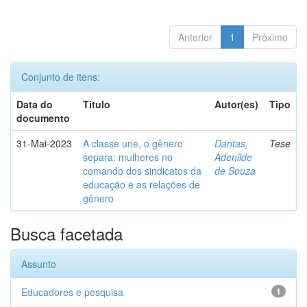
Anterior
1
Próximo
Conjunto de itens:
Data do
Título
Autor(es)
Tipo
documento
31-Mai-2023
A classe une, o gênero
Dantas,
Tese
separa: mulheres no
Adenilde
comando dos sindicatos da
de Souza
educação e as relações de
gênero
Busca facetada
Assunto
Educadores e pesquisa
1