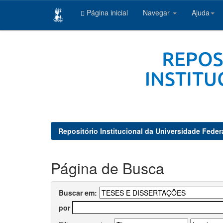
Página inicial
Navegar
Ajuda
Skip
navigation
Repositório Institucional da Universidade Feder
Página de Busca
Buscar em:
por