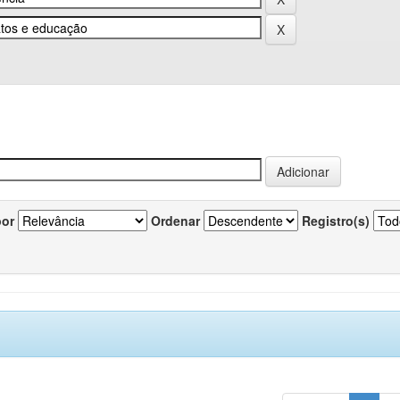
por
Ordenar
Registro(s)