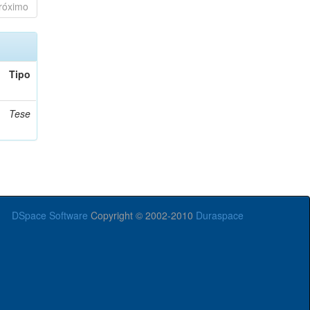
róximo
Tipo
Tese
DSpace Software
Copyright © 2002-2010
Duraspace