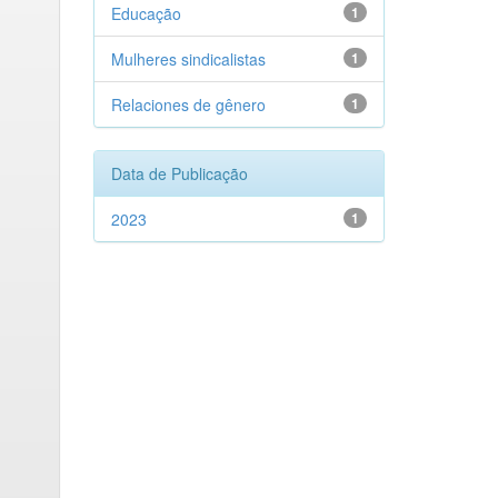
Educação
1
Mulheres sindicalistas
1
Relaciones de gênero
1
Data de Publicação
2023
1