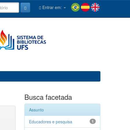
Entrar em:
Busca facetada
Assunto
Educadores e pesquisa
1