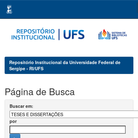
Skip
navigation
Repositório Institucional da Universidade Federal de
Sergipe - RI/UFS
Página de Busca
Buscar em:
por