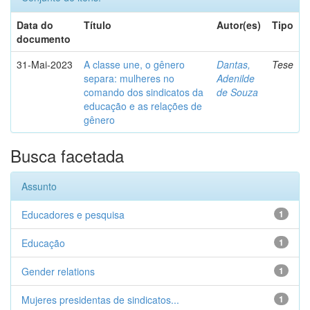
Data do
Título
Autor(es)
Tipo
documento
31-Mai-2023
A classe une, o gênero
Dantas,
Tese
separa: mulheres no
Adenilde
comando dos sindicatos da
de Souza
educação e as relações de
gênero
Busca facetada
Assunto
Educadores e pesquisa
1
Educação
1
Gender relations
1
Mujeres presidentas de sindicatos...
1