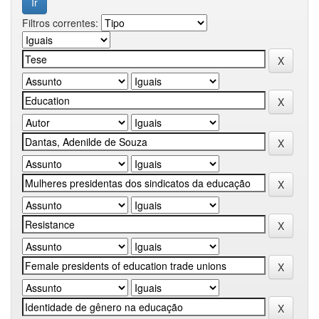
Filtros correntes: