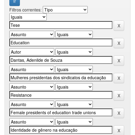
Filtros correntes: