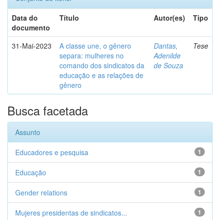
Data do
Título
Autor(es)
Tipo
documento
31-Mai-2023
A classe une, o gênero
Dantas,
Tese
separa: mulheres no
Adenilde
comando dos sindicatos da
de Souza
educação e as relações de
gênero
Busca facetada
Assunto
Educadores e pesquisa
1
Educação
1
Gender relations
1
Mujeres presidentas de sindicatos...
1