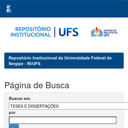
Skip
navigation
Repositório Institucional da Universidade Federal de
Sergipe - RI/UFS
Página de Busca
Buscar em:
por