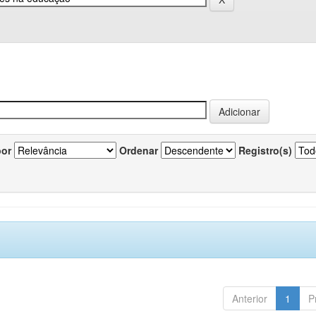
por
Ordenar
Registro(s)
Anterior
1
P