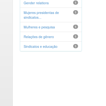
Gender relations
1
Mujeres presidentas de
1
sindicatos...
Mulheres e pesquisa
1
Relações de gênero
1
Sindicatos e educação
1