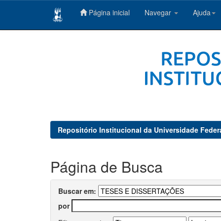
Página inicial
Navegar
Ajuda
Skip
navigation
Repositório Institucional da Universidade Feder
Página de Busca
Buscar em:
por