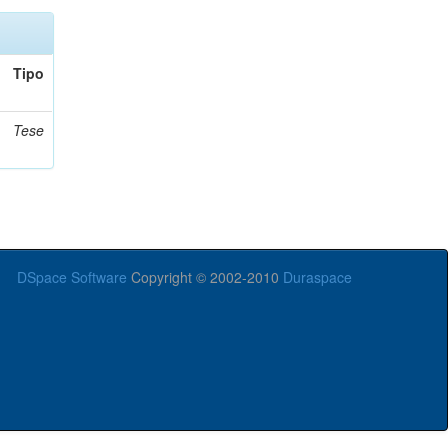
Tipo
Tese
DSpace Software
Copyright © 2002-2010
Duraspace