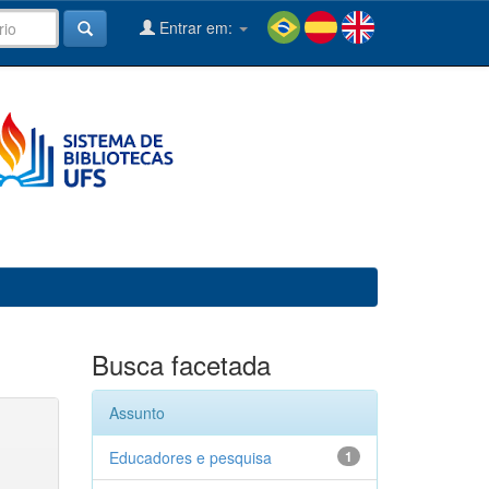
Entrar em:
Busca facetada
Assunto
Educadores e pesquisa
1