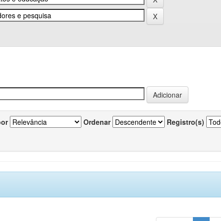
por
Ordenar
Registro(s)