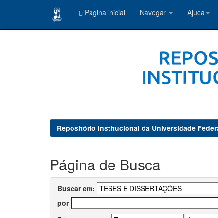
Página inicial
Navegar
Ajuda
Skip
navigation
Repositório Institucional da Universidade Feder
Página de Busca
Buscar em:
por