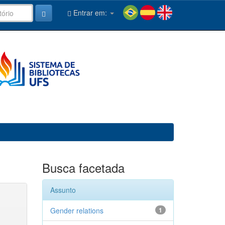
Entrar em:
Busca facetada
Assunto
Gender relations
1