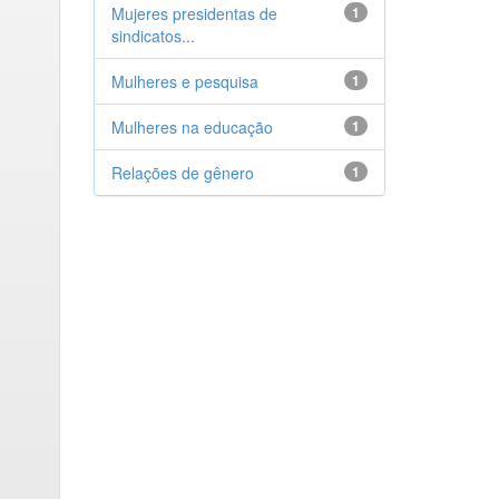
Mujeres presidentas de
1
sindicatos...
Mulheres e pesquisa
1
Mulheres na educação
1
Relações de gênero
1