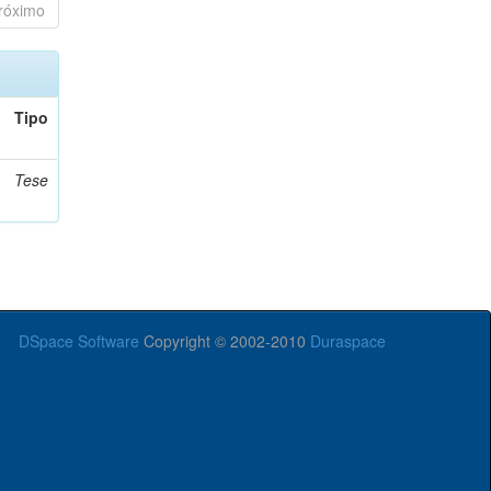
róximo
Tipo
Tese
DSpace Software
Copyright © 2002-2010
Duraspace