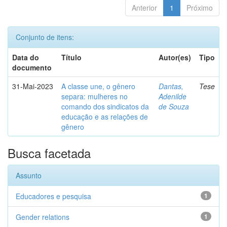
Anterior
1
Próximo
Conjunto de itens:
Data do
Título
Autor(es)
Tipo
documento
31-Mai-2023
A classe une, o gênero
Dantas,
Tese
separa: mulheres no
Adenilde
comando dos sindicatos da
de Souza
educação e as relações de
gênero
Busca facetada
Assunto
Educadores e pesquisa
1
Gender relations
1