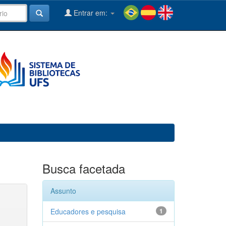
Entrar em:
Busca facetada
Assunto
Educadores e pesquisa
1