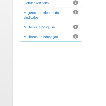
Gender relations
1
Mujeres presidentas de
1
sindicatos...
Mulheres e pesquisa
1
Mulheres na educação
1