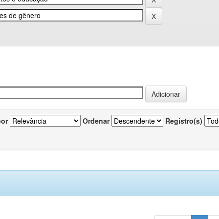
por
Ordenar
Registro(s)