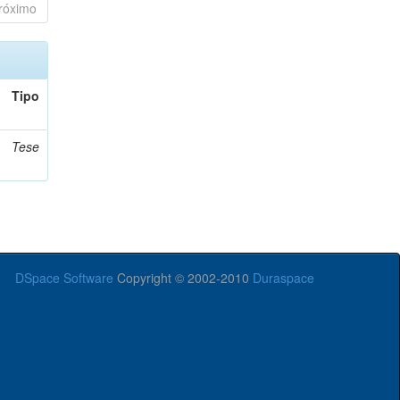
róximo
Tipo
Tese
DSpace Software
Copyright © 2002-2010
Duraspace