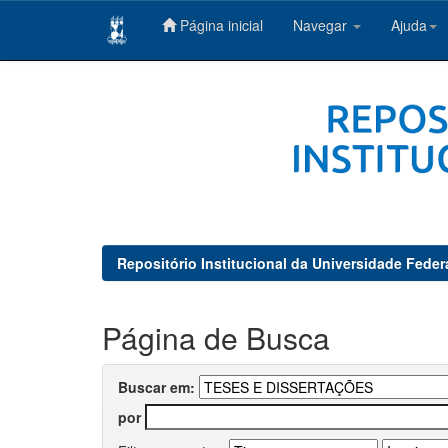
Página inicial
Navegar
Ajuda
Skip
navigation
Repositório Institucional da Universidade Feder
Página de Busca
Buscar em:
por