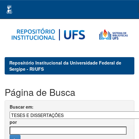
Skip
navigation
Repositório Institucional da Universidade Federal de
Sergipe - RI/UFS
Página de Busca
Buscar em:
por