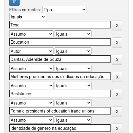
Filtros correntes: