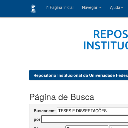
Página inicial
Navegar
Ajuda
Skip
navigation
Repositório Institucional da Universidade Feder
Página de Busca
Buscar em:
por