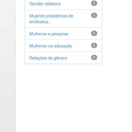
Gender relations
1
Mujeres presidentas de
1
sindicatos...
Mulheres e pesquisa
1
Mulheres na educação
1
Relações de gênero
1