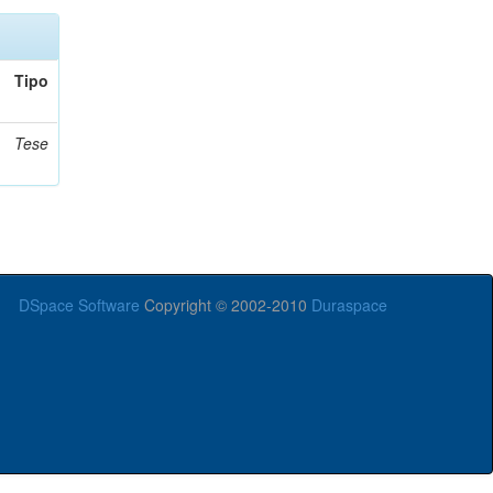
Tipo
Tese
DSpace Software
Copyright © 2002-2010
Duraspace