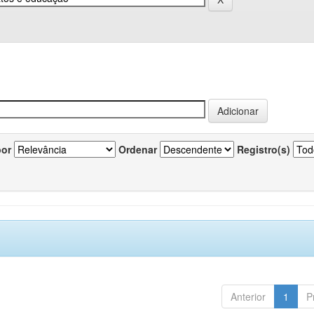
por
Ordenar
Registro(s)
Anterior
1
P