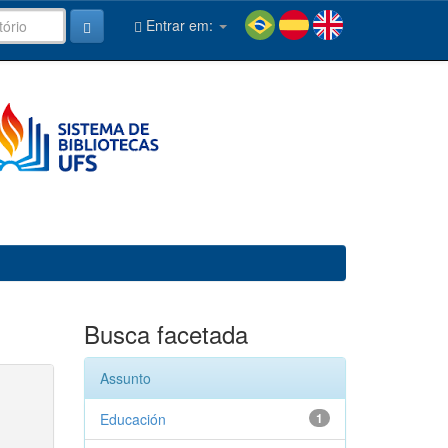
Entrar em:
Busca facetada
Assunto
Educación
1