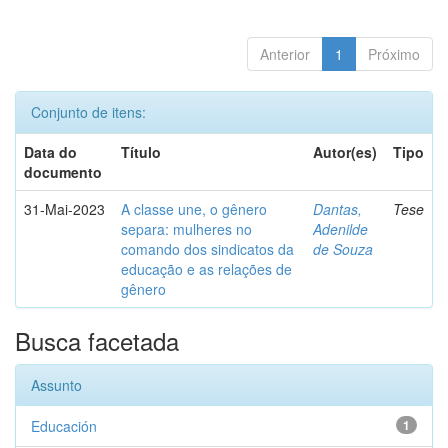
Anterior
1
Próximo
Conjunto de itens:
Data do
Título
Autor(es)
Tipo
documento
31-Mai-2023
A classe une, o gênero
Dantas,
Tese
separa: mulheres no
Adenilde
comando dos sindicatos da
de Souza
educação e as relações de
gênero
Busca facetada
Assunto
Educación
1