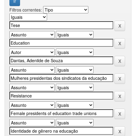
Filtros correntes: