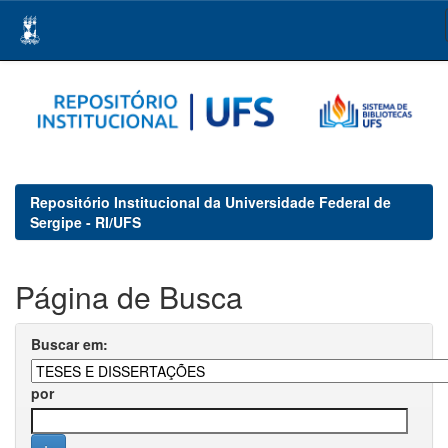
Skip
navigation
Repositório Institucional da Universidade Federal de
Sergipe - RI/UFS
Página de Busca
Buscar em:
por