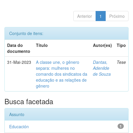
Anterior
1
Próximo
Conjunto de itens:
Data do
Título
Autor(es)
Tipo
documento
31-Mai-2023
A classe une, o gênero
Dantas,
Tese
separa: mulheres no
Adenilde
comando dos sindicatos da
de Souza
educação e as relações de
gênero
Busca facetada
Assunto
Educación
1