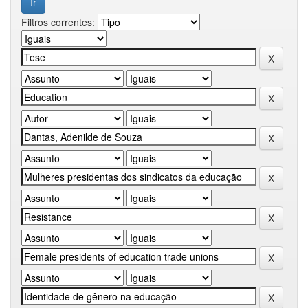
Filtros correntes: