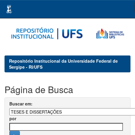
Skip
navigation
Repositório Institucional da Universidade Federal de
Sergipe - RI/UFS
Página de Busca
Buscar em:
por