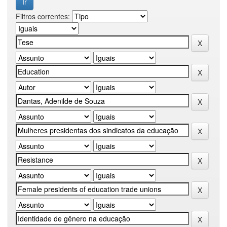
Filtros correntes: