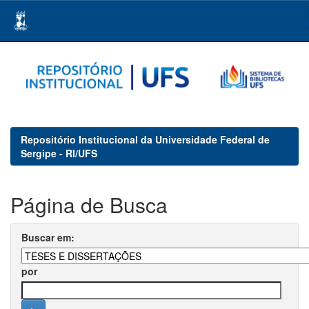
Skip
navigation
Repositório Institucional da Universidade Federal de
Sergipe - RI/UFS
Página de Busca
Buscar em:
por