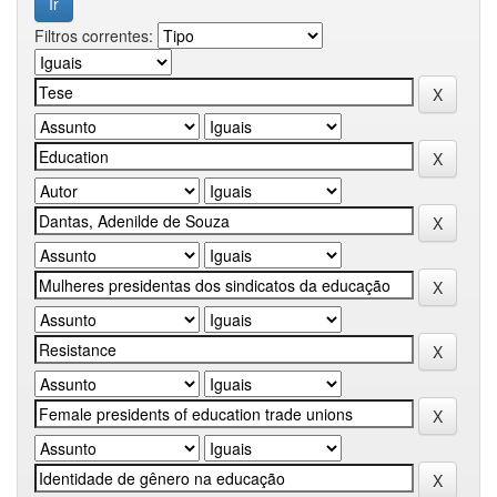
Filtros correntes: