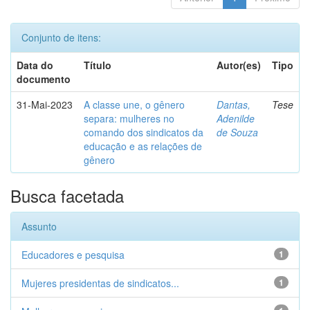
Conjunto de itens:
Data do
Título
Autor(es)
Tipo
documento
31-Mai-2023
A classe une, o gênero
Dantas,
Tese
separa: mulheres no
Adenilde
comando dos sindicatos da
de Souza
educação e as relações de
gênero
Busca facetada
Assunto
Educadores e pesquisa
1
Mujeres presidentas de sindicatos...
1