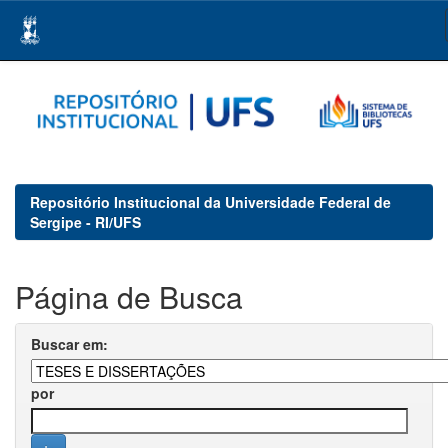
Skip
navigation
Repositório Institucional da Universidade Federal de
Sergipe - RI/UFS
Página de Busca
Buscar em:
por