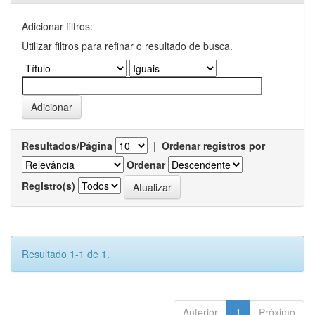
Adicionar filtros:
Utilizar filtros para refinar o resultado de busca.
Resultados/Página
|
Ordenar registros por
Ordenar
Registro(s)
Resultado 1-1 de 1.
Anterior
1
Próximo