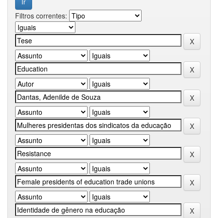
Filtros correntes: