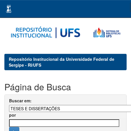
Skip
navigation
Repositório Institucional da Universidade Federal de
Sergipe - RI/UFS
Página de Busca
Buscar em:
por