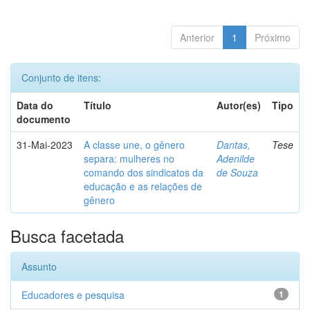
Anterior
1
Próximo
Conjunto de itens:
Data do
Título
Autor(es)
Tipo
documento
31-Mai-2023
A classe une, o gênero
Dantas,
Tese
separa: mulheres no
Adenilde
comando dos sindicatos da
de Souza
educação e as relações de
gênero
Busca facetada
Assunto
Educadores e pesquisa
1