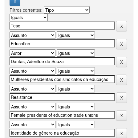
Filtros correntes: