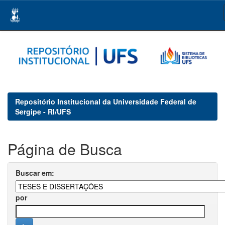
Skip
navigation
Repositório Institucional da Universidade Federal de
Sergipe - RI/UFS
Página de Busca
Buscar em:
por