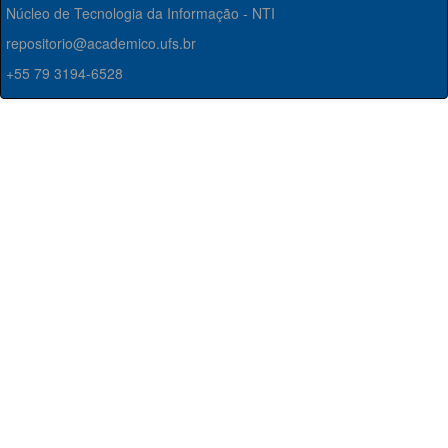
Núcleo de Tecnologia da Informação - NTI
repositorio@academico.ufs.br
+55 79 3194-6528