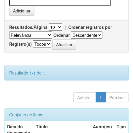
Resultados/Página
|
Ordenar registros por
Ordenar
Registro(s)
Resultado 1-1 de 1.
Anterior
1
Próximo
Conjunto de itens:
Data do
Título
Autor(es)
Tipo
documento