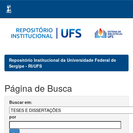
Skip
navigation
Repositório Institucional da Universidade Federal de
Sergipe - RI/UFS
Página de Busca
Buscar em:
por