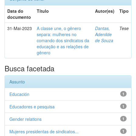
Data do
Título
Autor(es)
Tipo
documento
31-Mai-2023
A classe une, o gênero
Dantas,
Tese
separa: mulheres no
Adenilde
comando dos sindicatos da
de Souza
educação e as relações de
gênero
Busca facetada
Assunto
Educación
1
Educadores e pesquisa
1
Gender relations
1
Mujeres presidentas de sindicatos...
1