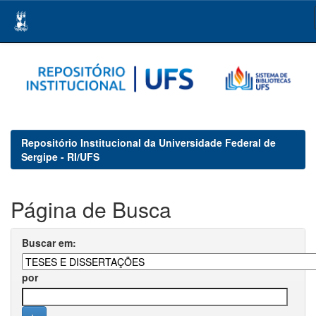
Skip
navigation
Repositório Institucional da Universidade Federal de
Sergipe - RI/UFS
Página de Busca
Buscar em:
por