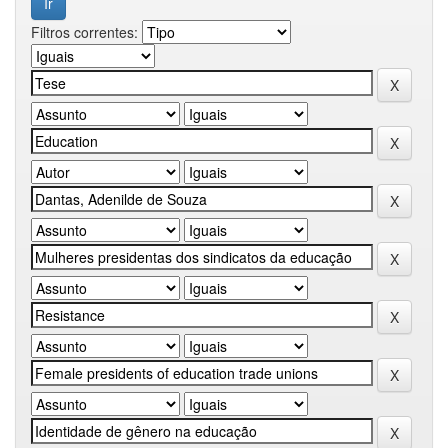
Filtros correntes: