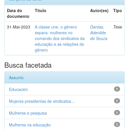
Data do
Título
Autor(es)
Tipo
documento
31-Mai-2023
A classe une, o gênero
Dantas,
Tese
separa: mulheres no
Adenilde
comando dos sindicatos da
de Souza
educação e as relações de
gênero
Busca facetada
Assunto
Educación
1
Mujeres presidentas de sindicatos...
1
Mulheres e pesquisa
1
Mulheres na educação
1