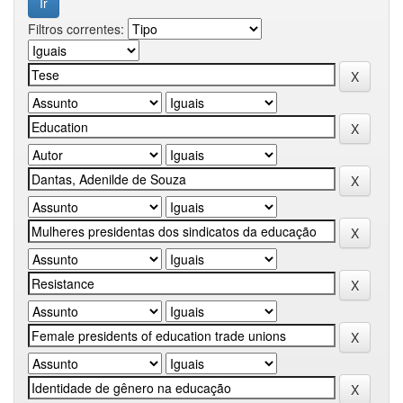
Filtros correntes: