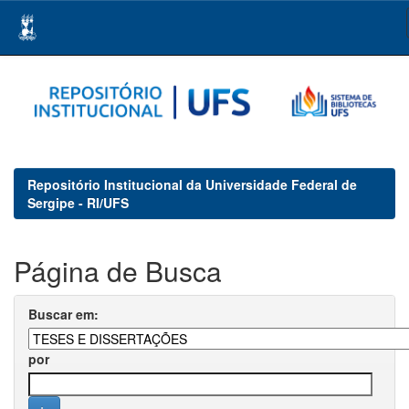
Skip
navigation
Repositório Institucional da Universidade Federal de
Sergipe - RI/UFS
Página de Busca
Buscar em:
por