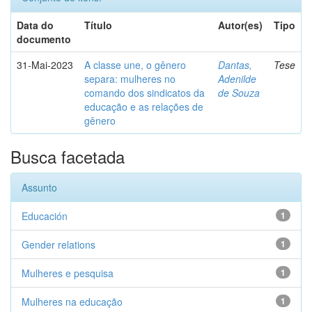
Data do
Título
Autor(es)
Tipo
documento
31-Mai-2023
A classe une, o gênero
Dantas,
Tese
separa: mulheres no
Adenilde
comando dos sindicatos da
de Souza
educação e as relações de
gênero
Busca facetada
Assunto
Educación
1
Gender relations
1
Mulheres e pesquisa
1
Mulheres na educação
1