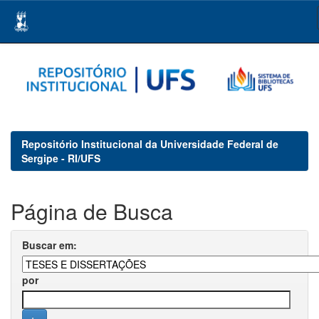
Skip
navigation
Repositório Institucional da Universidade Federal de
Sergipe - RI/UFS
Página de Busca
Buscar em:
por