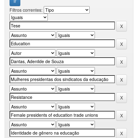
Filtros correntes: