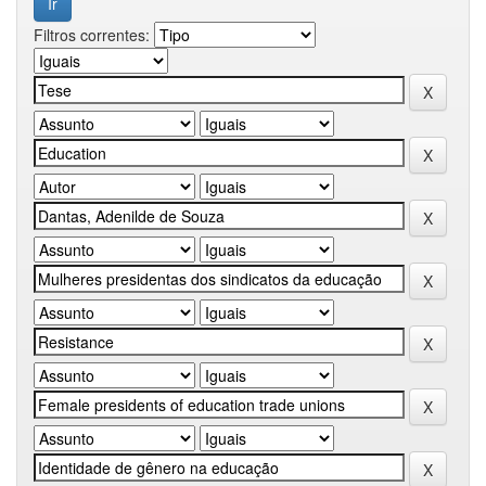
Filtros correntes: