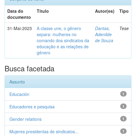
Data do
Título
Autor(es)
Tipo
documento
31-Mai-2023
A classe une, o gênero
Dantas,
Tese
separa: mulheres no
Adenilde
comando dos sindicatos da
de Souza
educação e as relações de
gênero
Busca facetada
Assunto
Educación
1
Educadores e pesquisa
1
Gender relations
1
Mujeres presidentas de sindicatos...
1