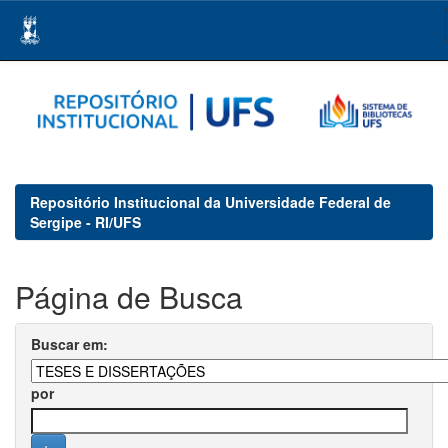
Skip
navigation
Repositório Institucional da Universidade Federal de
Sergipe - RI/UFS
Página de Busca
Buscar em:
por