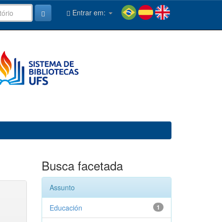
Entrar em:
Busca facetada
Assunto
Educación
1