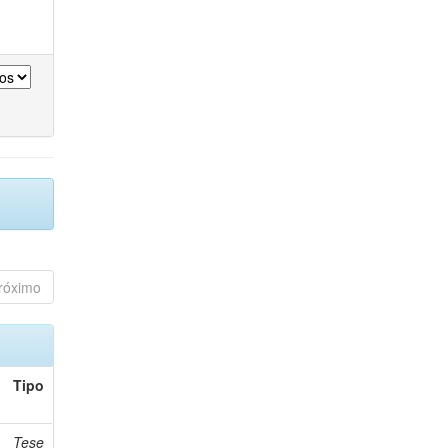
róximo
Tipo
Tese