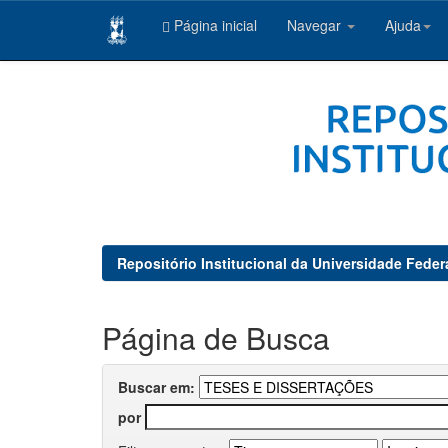
Página inicial
Navegar
Ajuda
Skip
navigation
Repositório Institucional da Universidade Feder
Página de Busca
Buscar em:
por