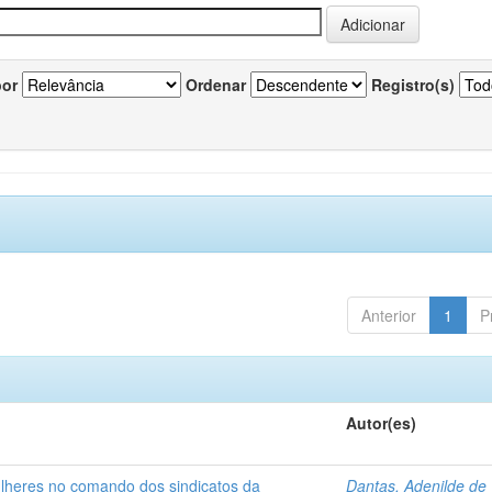
por
Ordenar
Registro(s)
Anterior
1
P
Autor(es)
ulheres no comando dos sindicatos da
Dantas, Adenilde de