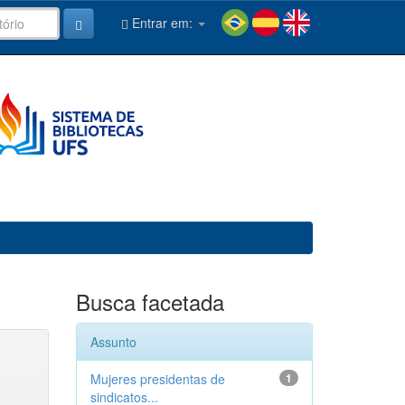
Entrar em:
Busca facetada
Assunto
Mujeres presidentas de
1
sindicatos...