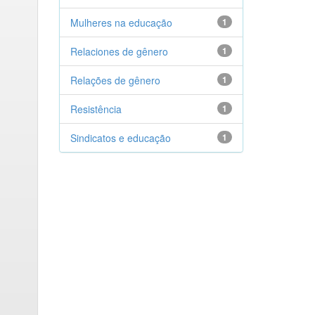
Mulheres na educação
1
Relaciones de gênero
1
Relações de gênero
1
Resistência
1
Sindicatos e educação
1