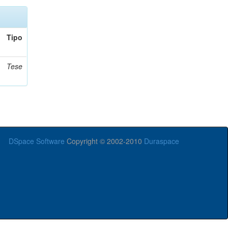
Tipo
Tese
DSpace Software
Copyright © 2002-2010
Duraspace