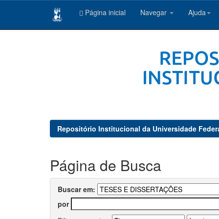
Página inicial
Navegar
Ajuda
Skip
navigation
Repositório Institucional da Universidade Feder
Página de Busca
Buscar em:
por