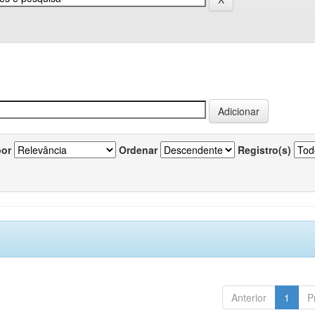
por
Ordenar
Registro(s)
Anterior
1
P